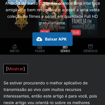
Android de baixo custo. Ele oferece uma interface
amigável e bem responsiva e acesso a uma vasta
coleção de filmes e séries em qualidade Full HD
gratuitamente.
Baixar APK
[
Mostrar
]
Se estiver procurando o melhor aplicativo de
transmissão ao vivo com muitos recursos
interessantes, então este artigo é para você, pois
neste artigo vou orientá-lo sobre os melhores