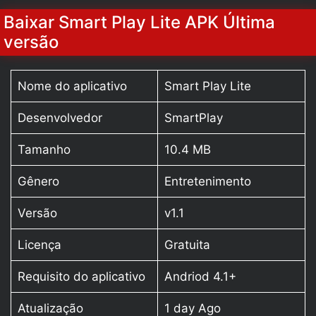
Baixar Smart Play Lite APK Última
versão
Nome do aplicativo
Smart Play Lite
Desenvolvedor
SmartPlay
Tamanho
10.4 MB
Gênero
Entretenimento
Versão
v1.1
Licença
Gratuita
Requisito do aplicativo
Andriod 4.1+
Atualização
1 day Ago