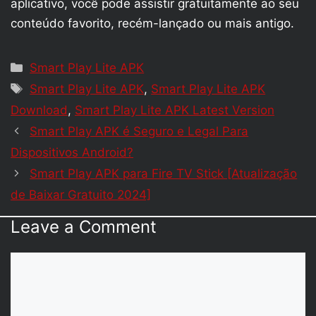
aplicativo, você pode assistir gratuitamente ao seu
conteúdo favorito, recém-lançado ou mais antigo.
Categories
Smart Play Lite APK
Tags
Smart Play Lite APK
,
Smart Play Lite APK
Download
,
Smart Play Lite APK Latest Version
Smart Play APK é Seguro e Legal Para
Dispositivos Android?
Smart Play APK para Fire TV Stick [Atualização
de Baixar Gratuito 2024]
Leave a Comment
Comment