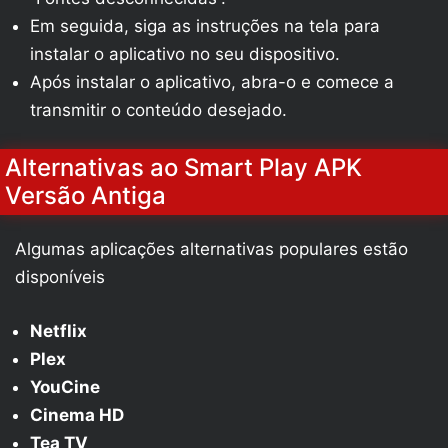
Em seguida, siga as instruções na tela para
instalar o aplicativo no seu dispositivo.
Após instalar o aplicativo, abra-o e comece a
transmitir o conteúdo desejado.
Alternativas ao Smart Play APK
Versão Antiga
Algumas aplicações alternativas populares estão
disponíveis
Netflix
Plex
YouCine
Cinema HD
Tea TV