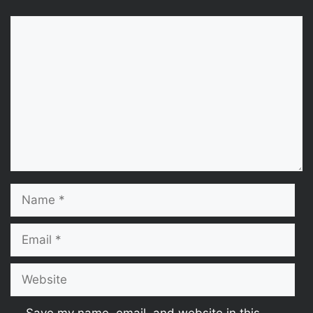
Comment
Name
Email
Website
Save my name, email, and website in this