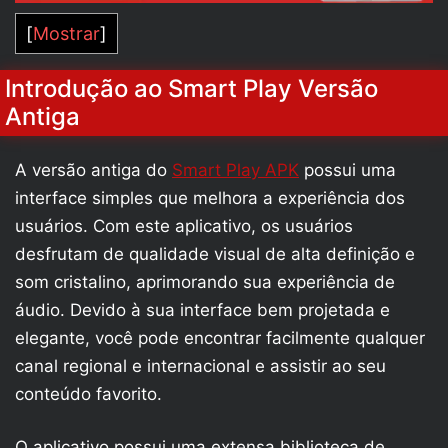
[
Mostrar
]
Introdução ao Smart Play Versão
Antiga
A versão antiga do
Smart Play APK
possui uma
interface simples que melhora a experiência dos
usuários. Com este aplicativo, os usuários
desfrutam de qualidade visual de alta definição e
som cristalino, aprimorando sua experiência de
áudio. Devido à sua interface bem projetada e
elegante, você pode encontrar facilmente qualquer
canal regional e internacional e assistir ao seu
conteúdo favorito.
O aplicativo possui uma extensa biblioteca de